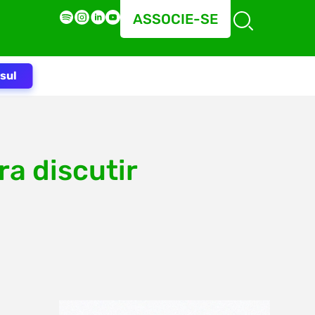
ASSOCIE-SE
sul
a discutir