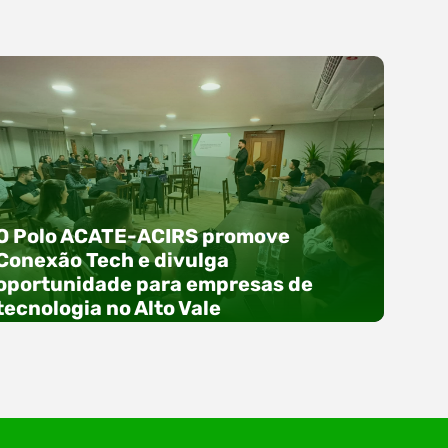
O Polo ACATE-ACIRS promove
Conexão Tech e divulga
oportunidade para empresas de
tecnologia no Alto Vale