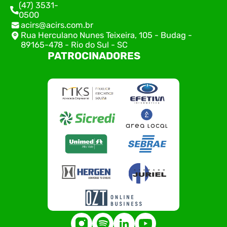
(47) 3531-
0500
acirs@acirs.com.br
Rua Herculano Nunes Teixeira, 105 - Budag -
89165-478 - Rio do Sul - SC
PATROCINADORES