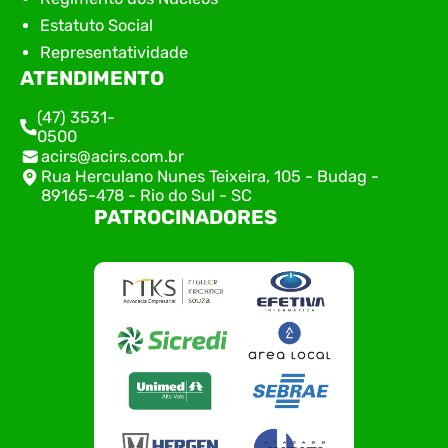
Estatuto Social
Representatividade
ATENDIMENTO
(47) 3531-
0500
acirs@acirs.com.br
Rua Herculano Nunes Teixeira, 105 - Budag -
89165-478 - Rio do Sul - SC
PATROCINADORES