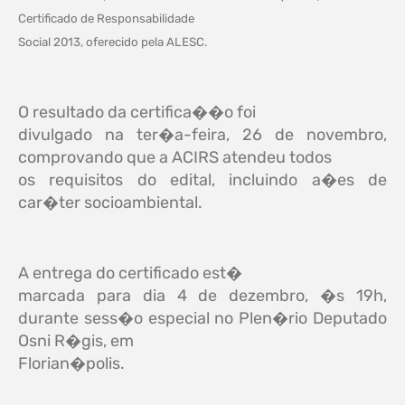
Certificado de Responsabilidade
Social 2013, oferecido pela ALESC.
O resultado da certifica��o foi
divulgado na ter�a-feira, 26 de novembro,
comprovando que a ACIRS atendeu todos
os requisitos do edital, incluindo a�es de
car�ter socioambiental.
A entrega do certificado est�
marcada para dia 4 de dezembro, �s 19h,
durante sess�o especial no Plen�rio Deputado
Osni R�gis, em
Florian�polis.