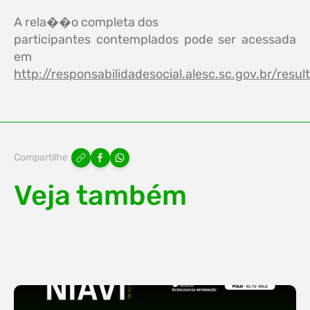
A rela��o completa dos
participantes contemplados pode ser acessada
em
http://responsabilidadesocial.alesc.sc.gov.br/resu
Compartilhe
Veja também