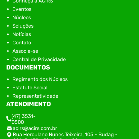
Conheça a ACIRS
Eventos
Núcleos
Soluções
Notícias
Contato
Associe-se
Central de Privacidade
DOCUMENTOS
Regimento dos Núcleos
Estatuto Social
Representatividade
ATENDIMENTO
(47) 3531-
0500
acirs@acirs.com.br
Rua Herculano Nunes Teixeira, 105 - Budag -