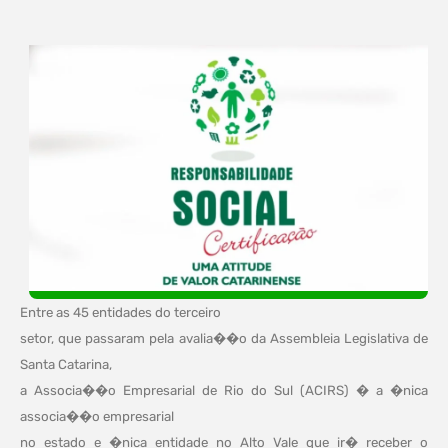
Entre as 45 entidades do terceiro
setor, que passaram pela avalia��o da Assembleia Legislativa de
Santa Catarina,
a Associa��o Empresarial de Rio do Sul (ACIRS) � a �nica
associa��o empresarial
no estado e �nica entidade no Alto Vale que ir� receber o