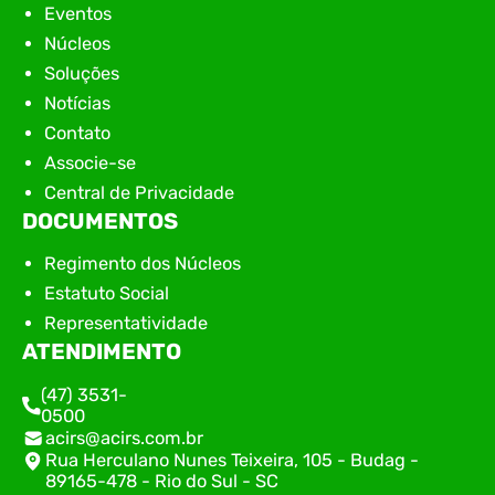
Eventos
Núcleos
Soluções
Notícias
Contato
Associe-se
Central de Privacidade
DOCUMENTOS
Regimento dos Núcleos
Estatuto Social
Representatividade
ATENDIMENTO
(47) 3531-
0500
acirs@acirs.com.br
Rua Herculano Nunes Teixeira, 105 - Budag -
89165-478 - Rio do Sul - SC