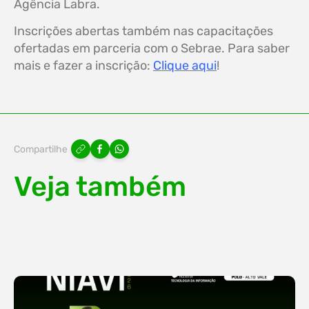
Agência Labra.
Inscrições abertas também nas capacitações
ofertadas em parceria com o Sebrae. Para saber
mais e fazer a inscrição:
Clique aqui
!
Compartilhe
Veja também