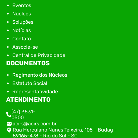
Eventos
Núcleos
Soluções
Notícias
Contato
Associe-se
Central de Privacidade
DOCUMENTOS
Regimento dos Núcleos
Estatuto Social
Representatividade
ATENDIMENTO
(47) 3531-
0500
acirs@acirs.com.br
Rua Herculano Nunes Teixeira, 105 - Budag -
89165-478 - Rio do Sul - SC