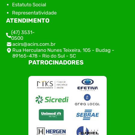
Estatuto Social
Representatividade
ATENDIMENTO
(47) 3531-
0500
acirs@acirs.com.br
Rua Herculano Nunes Teixeira, 105 - Budag -
89165-478 - Rio do Sul - SC
PATROCINADORES