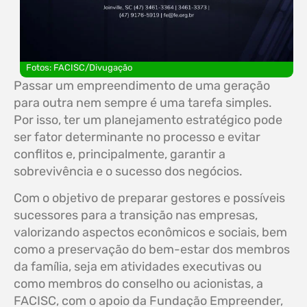
Fotos: FACISC/Divugação
Passar um empreendimento de uma geração
para outra nem sempre é uma tarefa simples.
Por isso, ter um planejamento estratégico pode
ser fator determinante no processo e evitar
conflitos e, principalmente, garantir a
sobrevivência e o sucesso dos negócios.
Com o objetivo de preparar gestores e possíveis
sucessores para a transição nas empresas,
valorizando aspectos econômicos e sociais, bem
como a preservação do bem-estar dos membros
da família, seja em atividades executivas ou
como membros do conselho ou acionistas, a
FACISC, com o apoio da Fundação Empreender,