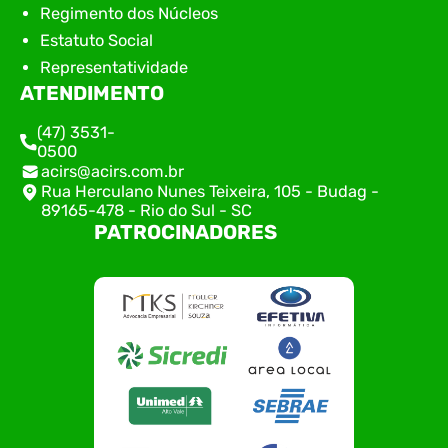
Regimento dos Núcleos
Estatuto Social
Representatividade
ATENDIMENTO
(47) 3531-
0500
acirs@acirs.com.br
Rua Herculano Nunes Teixeira, 105 - Budag -
89165-478 - Rio do Sul - SC
PATROCINADORES