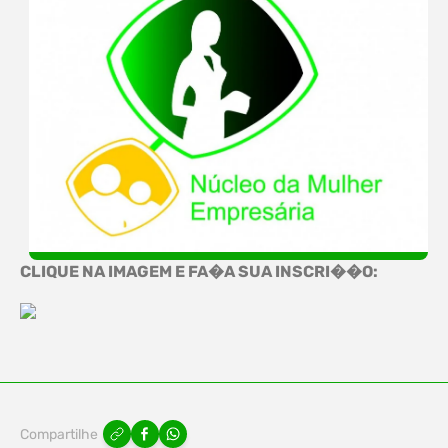
CLIQUE NA IMAGEM E FA�A SUA INSCRI��O:
Compartilhe