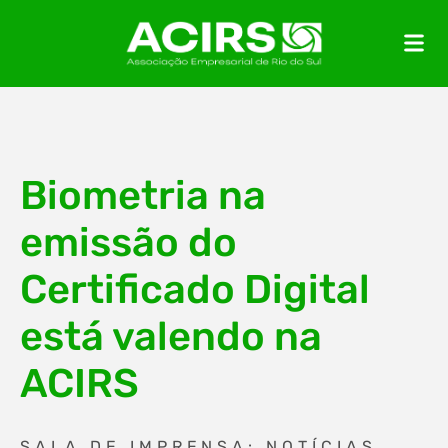
Biometria na
emissão do
Certificado Digital
está valendo na
ACIRS
SALA DE IMPRENSA: NOTÍCIAS