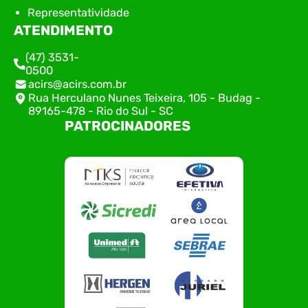
Representatividade
ATENDIMENTO
(47) 3531-
0500
acirs@acirs.com.br
Rua Herculano Nunes Teixeira, 105 - Budag -
89165-478 - Rio do Sul - SC
PATROCINADORES