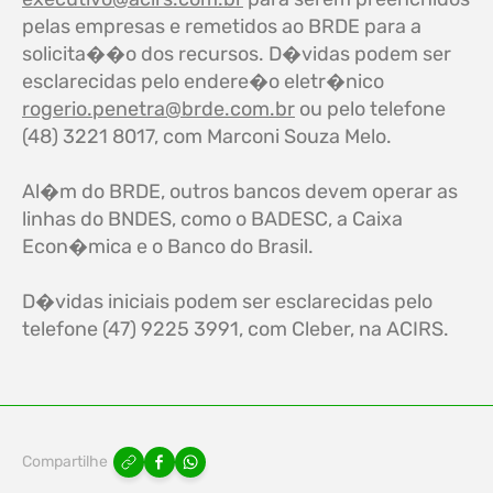
pelas empresas e remetidos ao BRDE para a
solicita��o dos recursos. D�vidas podem ser
esclarecidas pelo endere�o eletr�nico
rogerio.penetra@brde.com.br
ou pelo telefone
(48) 3221 8017, com Marconi Souza Melo.
Al�m do BRDE, outros bancos devem operar as
linhas do BNDES, como o BADESC, a Caixa
Econ�mica e o Banco do Brasil.
D�vidas iniciais podem ser esclarecidas pelo
telefone (47) 9225 3991, com Cleber, na ACIRS.
Compartilhe