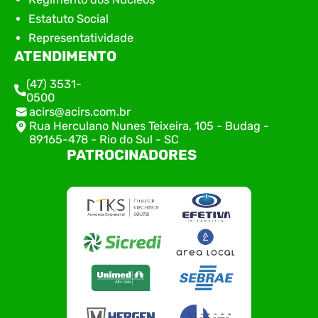
Estatuto Social
Representatividade
ATENDIMENTO
(47) 3531-
0500
acirs@acirs.com.br
Rua Herculano Nunes Teixeira, 105 - Budag -
89165-478 - Rio do Sul - SC
PATROCINADORES