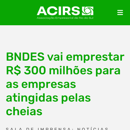
BNDES vai emprestar
R$ 300 milhões para
as empresas
atingidas pelas
cheias
SALA DE IMPRENSA: NOTÍCIAS