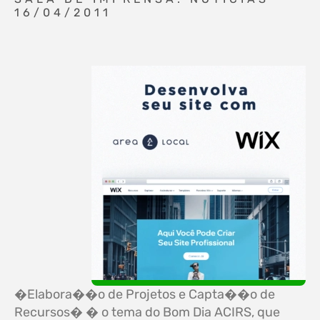
16/04/2011
�Elabora��o de Projetos e Capta��o de
Recursos� � o tema do Bom Dia ACIRS, que