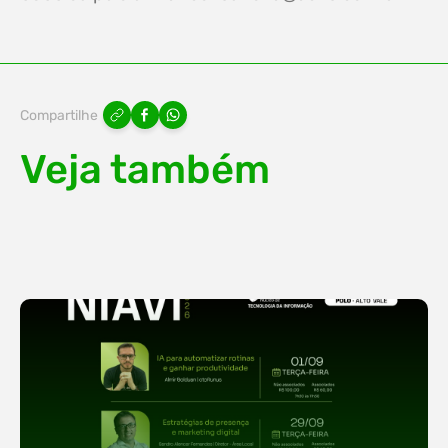
Compartilhe
Veja também