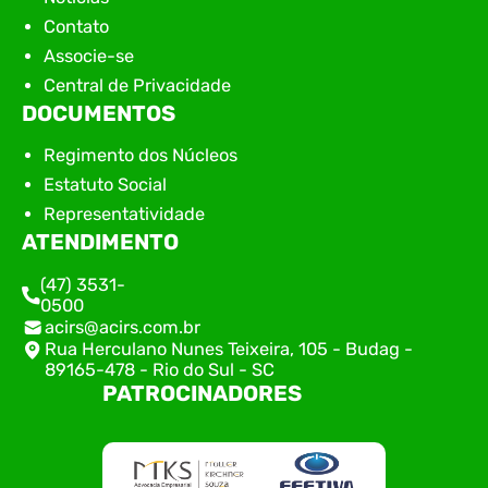
Contato
Associe-se
Central de Privacidade
DOCUMENTOS
Regimento dos Núcleos
Estatuto Social
Representatividade
ATENDIMENTO
(47) 3531-
0500
acirs@acirs.com.br
Rua Herculano Nunes Teixeira, 105 - Budag -
89165-478 - Rio do Sul - SC
PATROCINADORES