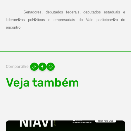
Senadores, deputados federais, deputados estaduais e
lideran�as pol�ticas e empresariais do Vale participar�o do
encontro.
Compartilhe
Veja também