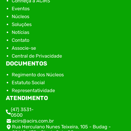
Conheça a ACIRS
Eventos
Núcleos
Soluções
Notícias
Contato
Associe-se
Central de Privacidade
DOCUMENTOS
Regimento dos Núcleos
Estatuto Social
Representatividade
ATENDIMENTO
(47) 3531-
0500
acirs@acirs.com.br
Rua Herculano Nunes Teixeira, 105 - Budag -