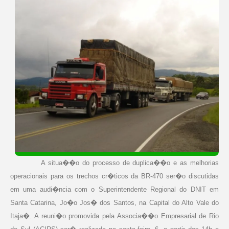
A situa��o do processo de duplica��o e as melhorias
operacionais para os trechos cr�ticos da BR-470 ser�o discutidas
em uma audi�ncia com o Superintendente Regional do DNIT
em
Santa Catarina
, Jo�o Jos� dos Santos, na Capital do Alto Vale do
Itaja�. A reuni�o promovida pela Associa��o Empresarial de Rio