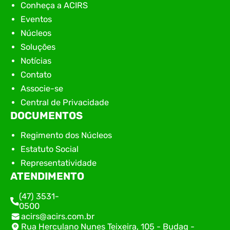
Conheça a ACIRS
Eventos
Núcleos
Soluções
Notícias
Contato
Associe-se
Central de Privacidade
DOCUMENTOS
Regimento dos Núcleos
Estatuto Social
Representatividade
ATENDIMENTO
(47) 3531-
0500
acirs@acirs.com.br
Rua Herculano Nunes Teixeira, 105 - Budag -