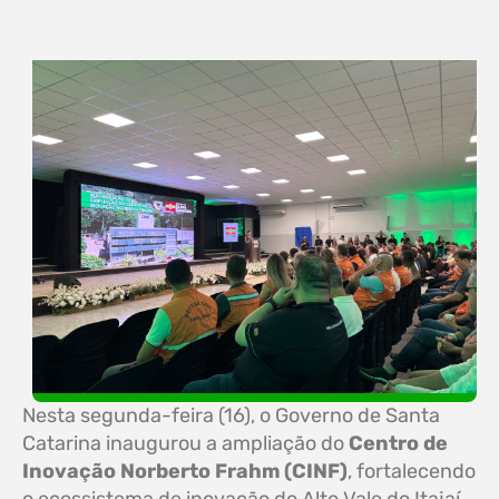
Nesta segunda-feira (16), o Governo de Santa
Catarina inaugurou a ampliação do
Centro de
Inovação Norberto Frahm (CINF)
, fortalecendo