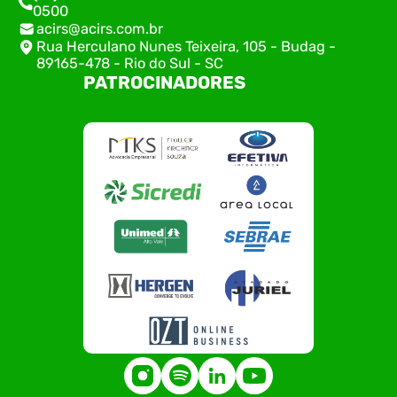
0500
acirs@acirs.com.br
Rua Herculano Nunes Teixeira, 105 - Budag -
89165-478 - Rio do Sul - SC
PATROCINADORES