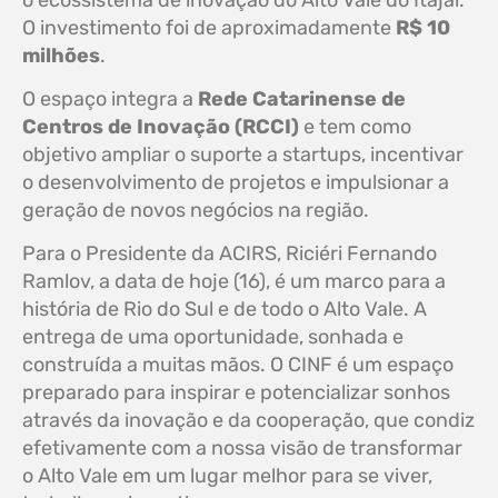
o ecossistema de inovação do Alto Vale do Itajaí.
O investimento foi de aproximadamente
R$ 10
milhões
.
O espaço integra a
Rede Catarinense de
Centros de Inovação (RCCI)
e tem como
objetivo ampliar o suporte a startups, incentivar
o desenvolvimento de projetos e impulsionar a
geração de novos negócios na região.
Para o Presidente da ACIRS, Riciéri Fernando
Ramlov, a data de hoje (16), é um marco para a
história de Rio do Sul e de todo o Alto Vale. A
entrega de uma oportunidade, sonhada e
construída a muitas mãos. O CINF é um espaço
preparado para inspirar e potencializar sonhos
através da inovação e da cooperação, que condiz
efetivamente com a nossa visão de transformar
o Alto Vale em um lugar melhor para se viver,