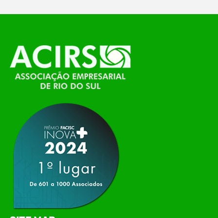
O Polo ACATE-ACIRS, por meio do NIAVI – Núcleo
de Tecnologia da Informação do Alto Vale do
Itajaí, realizou, no dia 21 de julho, o evento
Conexão Tech NIAVI, reunindo empresas de
tecnologia da região para uma noite de
networking, conteúdo estratégico e
apresentação de novas iniciativas para o setor. O
encontro aconteceu em Rio…