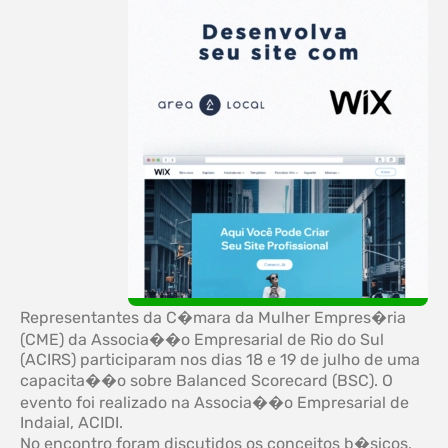
Representantes da C�mara da Mulher Empres�ria
(CME) da Associa��o Empresarial de Rio do Sul
(ACIRS) participaram nos dias 18 e 19 de julho de uma
capacita��o sobre Balanced Scorecard (BSC). O
evento foi realizado na Associa��o Empresarial de
Indaial, ACIDI.
No encontro foram discutidos os conceitos b�sicos,