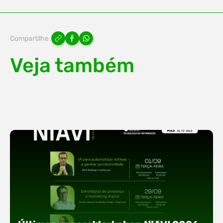
Compartilhe
Veja também