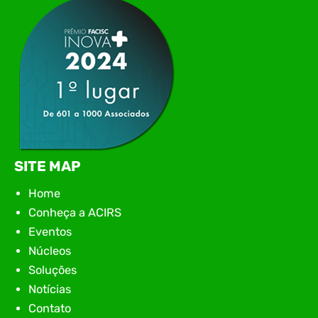
encontro aconteceu em Rio…
SITE MAP
Home
Conheça a ACIRS
Eventos
Núcleos
Soluções
Notícias
Contato