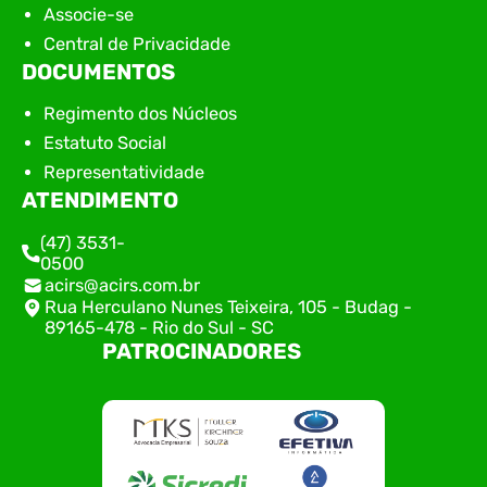
Associe-se
Central de Privacidade
DOCUMENTOS
Regimento dos Núcleos
Estatuto Social
Representatividade
ATENDIMENTO
(47) 3531-
0500
acirs@acirs.com.br
Rua Herculano Nunes Teixeira, 105 - Budag -
89165-478 - Rio do Sul - SC
PATROCINADORES