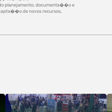
m do planejamento, documenta��o e
 capta��o de novos recursos,