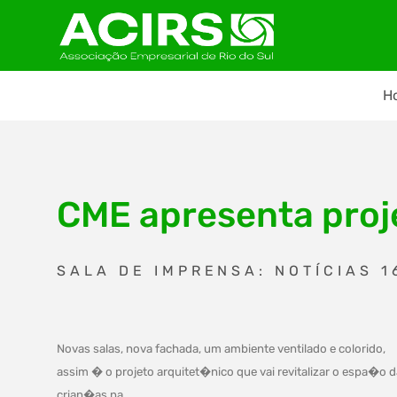
H
CME apresenta proje
SALA DE IMPRENSA: NOTÍCIAS 1
Novas salas, nova fachada, um ambiente ventilado e colorido,
assim � o projeto arquitet�nico que vai revitalizar o espa�o 
crian�as na