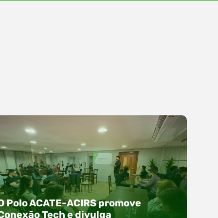
O Polo ACATE-ACIRS promove
Conexão Tech e divulga