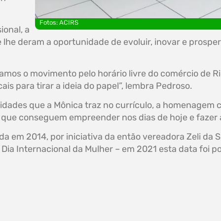
Fotos: ACIRS
ional, a
he deram a oportunidade de evoluir, inovar e prospe
amos o movimento pelo horário livre do comércio de Rio
ais para tirar a ideia do papel”, lembra Pedroso.
acidades que a Mônica traz no currículo, a homenagem 
s, que conseguem empreender nos dias de hoje e faze
a em 2014, por iniciativa da então vereadora Zeli da 
 Dia Internacional da Mulher – em 2021 esta data foi 