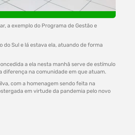
rar, a exemplo do Programa de Gestão e
 do Sul e lá estava ela, atuando de forma
concedida a ela nesta manhã serve de estímulo
r a diferença na comunidade em que atuam.
Silva, com a homenagem sendo feita na
postergada em virtude da pandemia pelo novo