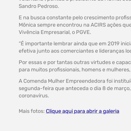
Sandro Pedroso.
E na busca constante pelo crescimento profiss
Mônica sempre encontrou na ACIRS ações que l
Vivência Empresarial, o PGVE.
“É importante lembrar ainda que em 2019 inici
efetiva junto aos comerciantes e lideranças loc
Por essas e por tantas outras virtudes e cap
para muitos profissionais, homens e mulhere
A Comenda Mulher Empreendedora foi instituíd
segunda-feira que anteceda o dia 8 de março,
coronavírus.
Mais fotos:
Clique aqui para abrir a galeria