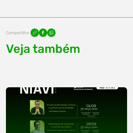
Compartilhe
Veja também