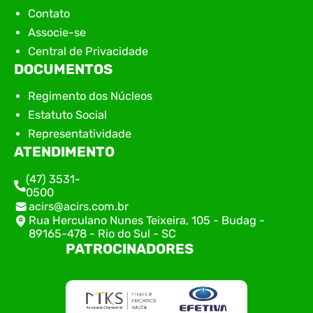
Contato
Associe-se
Central de Privacidade
DOCUMENTOS
Regimento dos Núcleos
Estatuto Social
Representatividade
ATENDIMENTO
(47) 3531-
0500
acirs@acirs.com.br
Rua Herculano Nunes Teixeira, 105 - Budag -
89165-478 - Rio do Sul - SC
PATROCINADORES