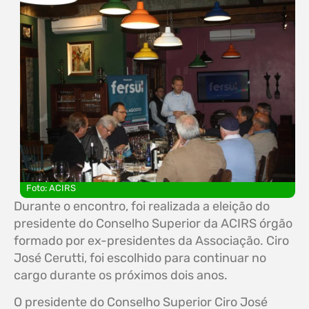
Foto: ACIRS
Durante o encontro, foi realizada a eleição do
presidente do Conselho Superior da ACIRS órgão
formado por ex-presidentes da Associação. Ciro
José Cerutti, foi escolhido para continuar no
cargo durante os próximos dois anos.
O presidente do Conselho Superior Ciro José