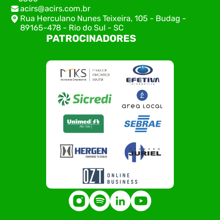
acirs@acirs.com.br
Rua Herculano Nunes Teixeira, 105 - Budag -
89165-478 - Rio do Sul - SC
PATROCINADORES