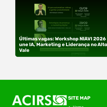
Últimas vagas: Workshop NIAVI 2026
une IA, Marketing e Liderança no Alt
Vale
Com o objetivo de impulsionar a produtividade, 
SITE MAP
presença digital e a gestão nas empresas do
Alto Vale, o Núcleo de Tecnologia da Informação