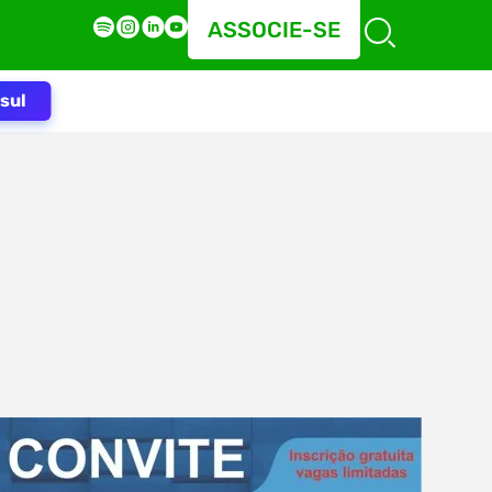
ASSOCIE-SE
sul
a