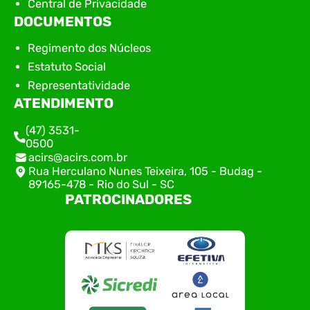
Central de Privacidade
DOCUMENTOS
Regimento dos Núcleos
Estatuto Social
Representatividade
ATENDIMENTO
(47) 3531-
0500
acirs@acirs.com.br
Rua Herculano Nunes Teixeira, 105 - Budag -
89165-478 - Rio do Sul - SC
PATROCINADORES