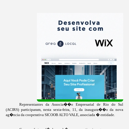
Representantes da Associa��o Empresarial de Rio do Sul
(ACIRS) participaram, nesta sexta-feira, 11, da inaugura��o da nova
ag�ncia da cooperativa SICOOB ALTO VALE, associada � entidade.