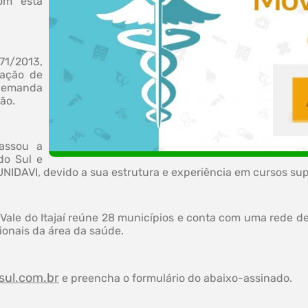
om esta
71/2013,
zação de
demanda
ção.
assou a
do Sul e
NIDAVI, devido a sua estrutura e experiência em cursos sup
 Vale do Itajaí reúne 28 municípios e conta com uma rede de
onais da área da saúde.
sul.com.br
e preencha o formulário do abaixo-assinado.