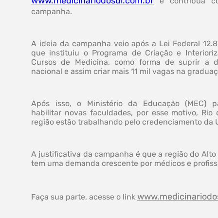
www.medicinariodosul.com.br
e contribua c
campanha.
A ideia da campanha veio após a Lei Federal 12.8
que instituiu o Programa de Criação e Interiori
Cursos de Medicina, como forma de suprir a 
nacional e assim criar mais 11 mil vagas na gradua
Após isso, o Ministério da Educação (MEC) p
habilitar novas faculdades, por esse motivo, Rio 
região estão trabalhando pelo credenciamento da U
A justificativa da campanha é que a região do Alto
tem uma demanda crescente por médicos e profissi
www.medicinariodo
Faça sua parte, acesse o link