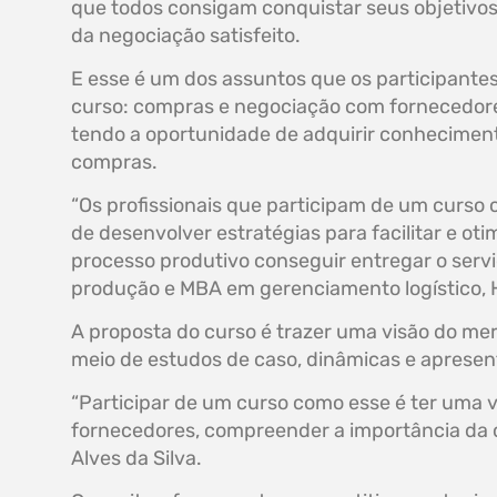
que todos consigam conquistar seus objetivos 
da negociação satisfeito.
E esse é um dos assuntos que os participante
curso: compras e negociação com fornecedores
tendo a oportunidade de adquirir conheciment
compras.
“Os profissionais que participam de um curs
de desenvolver estratégias para facilitar e o
processo produtivo conseguir entregar o servi
produção e MBA em gerenciamento logístico, Hé
A proposta do curso é trazer uma visão do me
meio de estudos de caso, dinâmicas e apresen
“Participar de um curso como esse é ter uma 
fornecedores, compreender a importância da c
Alves da Silva.