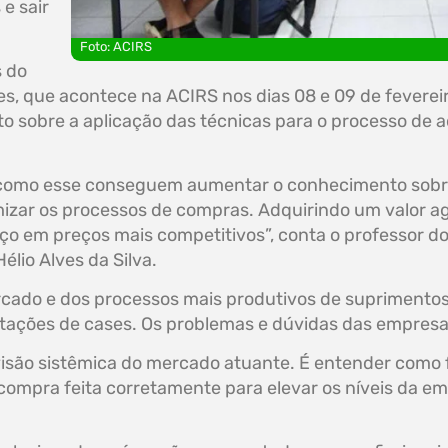
e sair
Foto: ACIRS
s do
, que acontece na ACIRS nos dias 08 e 09 de fevereir
o sobre a aplicação das técnicas para o processo de 
o como esse conseguem aumentar o conhecimento sobr
timizar os processos de compras. Adquirindo um valor a
ço em preços mais competitivos”, conta o professor do
lio Alves da Silva.
rcado e dos processos mais produtivos de suprimentos
tações de cases. Os problemas e dúvidas das empresa
visão sistêmica do mercado atuante. É entender como
ompra feita corretamente para elevar os níveis da emp