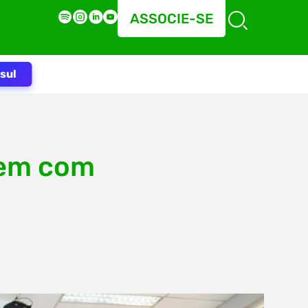
ASSOCIE-SE
sul
rem com