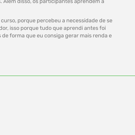
s. Além disso, os participantes aprendem a
o curso, porque percebeu a necessidade de se
dor, isso porque tudo que aprendi antes foi
 de forma que eu consiga gerar mais renda e