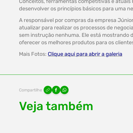
Conceitos, ferramentas competitivas e atuais 
desenvolver os princípios básicos para uma
A responsável por compras da empresa Júnior R
atualizar para realizar os processos de negoci
sem instrução nenhuma. Ele está mostrando di
oferecer os melhores produtos para os clientes
Mais Fotos:
Clique aqui para abrir a galeria
Compartilhe
Veja também