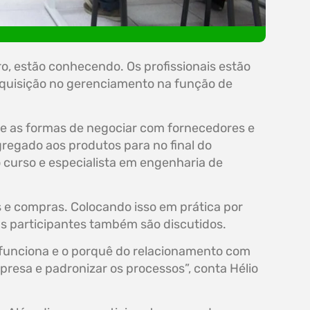
o, estão conhecendo. Os profissionais estão
aquisição no gerenciamento na função de
e as formas de negociar com fornecedores e
gregado aos produtos para no final do
 curso e especialista em engenharia de
 e compras. Colocando isso em prática por
s participantes também são discutidos.
 funciona e o porquê do relacionamento com
resa e padronizar os processos”, conta Hélio