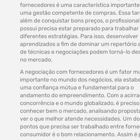
fornecedores é uma característica importante
uma gestão competente de compras. Essa tare
além de conquistar bons preços, o profissional
possui precisa estar preparado para trabalhar
diferentes estratégias. Para isso, desenvolver
aprendizados a fim de dominar um repertório
de técnicas e negociações podem torná-lo de
no mercado.
A negociação com fornecedores é um fator mu
importante no mundo dos negócios, ela estab
uma confiança mútua e fundamental para o
andamento do empreendimento. Com a acirr
concorrência e o mundo globalizado, é preciso
conhecer bem o mercado, analisando proposta
ver o que melhor atende necessidades. Um do
pontos que precisa ser trabalhado entre forn
consumidor é o bom relacionamento. Assim é 