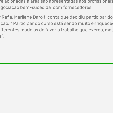
relacionadas a área são apresentadas aos profissionai
 negociação bem-sucedida com fornecedores.
afia, Marilene Darolt, conta que decidiu participar d
ação. “ Participar do curso está sendo muito enriquece
ferentes modelos de fazer o trabalho que exerço, mas
”.