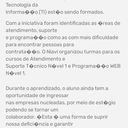
Tecnologia da
Informa��o (TI) est�o sendo formados.
Com a iniciativa foram identificadas as �reas de
atendimento, suporte
e programa��o como as com mais dificuldade
para encontrar pessoas para
contrata��o. O Niavi organizou turmas para os
cursos de Atendimento e
Suporte T�cnico N�vel 1 e Programa��o WEB
N�vel 1.
Durante o aprendizado, o aluno ainda tem a
oportunidade de ingressar
nas empresas nucleadas, por meio de est�gio
podendo se tornar um
colaborador. �Esta � uma forma de suprir
nossa defici�ncia e garantir