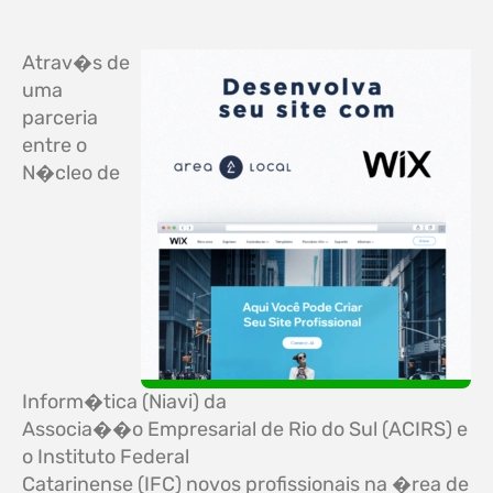
Atrav�s de
uma
parceria
entre o
N�cleo de
Inform�tica (Niavi) da
Associa��o Empresarial de Rio do Sul (ACIRS) e
o Instituto Federal
Catarinense (IFC) novos profissionais na �rea de