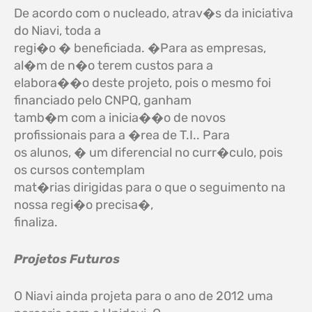
De acordo com o nucleado, atrav�s da iniciativa
do Niavi, toda a
regi�o � beneficiada. �Para as empresas,
al�m de n�o terem custos para a
elabora��o deste projeto, pois o mesmo foi
financiado pelo CNPQ, ganham
tamb�m com a inicia��o de novos
profissionais para a �rea de T.I.. Para
os alunos, � um diferencial no curr�culo, pois
os cursos contemplam
mat�rias dirigidas para o que o seguimento na
nossa regi�o precisa�,
finaliza.
Projetos Futuros
O Niavi ainda projeta para o ano de 2012 uma