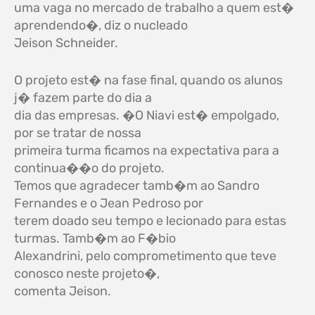
uma vaga no mercado de trabalho a quem est�
aprendendo�, diz o nucleado
Jeison Schneider.
O projeto est� na fase final, quando os alunos
j� fazem parte do dia a
dia das empresas. �O Niavi est� empolgado,
por se tratar de nossa
primeira turma ficamos na expectativa para a
continua��o do projeto.
Temos que agradecer tamb�m ao Sandro
Fernandes e o Jean Pedroso por
terem doado seu tempo e lecionado para estas
turmas. Tamb�m ao F�bio
Alexandrini, pelo comprometimento que teve
conosco neste projeto�,
comenta Jeison.