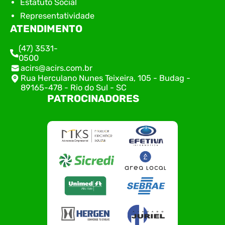
Estatuto Social
Representatividade
ATENDIMENTO
(47) 3531-
0500
acirs@acirs.com.br
Rua Herculano Nunes Teixeira, 105 - Budag -
89165-478 - Rio do Sul - SC
PATROCINADORES