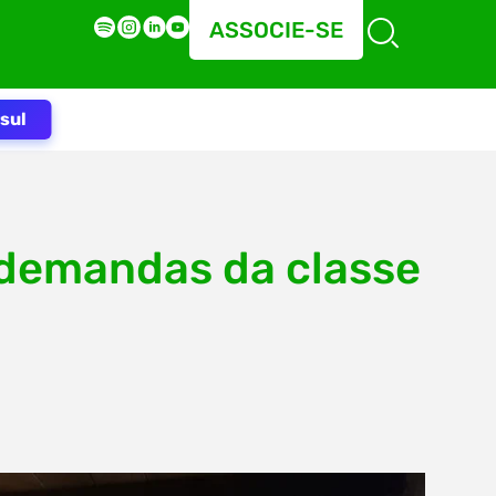
ASSOCIE-SE
sul
 demandas da classe