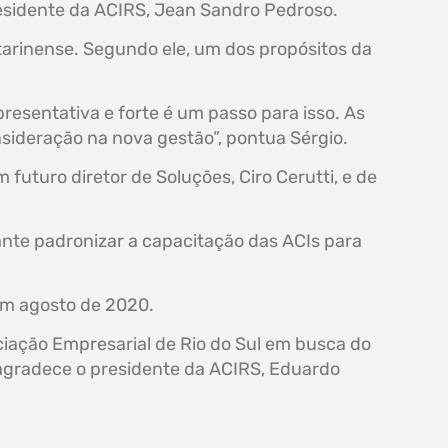
residente da ACIRS, Jean Sandro Pedroso.
tarinense. Segundo ele, um dos propósitos da
esentativa e forte é um passo para isso. As
sideração na nova gestão”, pontua Sérgio.
futuro diretor de Soluções, Ciro Cerutti, e de
nte padronizar a capacitação das ACIs para
m agosto de 2020.
iação Empresarial de Rio do Sul em busca do
 agradece o presidente da ACIRS, Eduardo