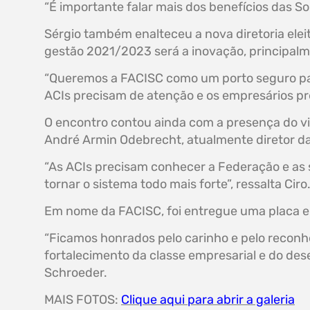
“É importante falar mais dos benefícios das 
Sérgio também enalteceu a nova diretoria ele
gestão 2021/2023 será a inovação, principalm
“Queremos a FACISC como um porto seguro para
ACIs precisam de atenção e os empresários pr
O encontro contou ainda com a presença do vice
André Armin Odebrecht, atualmente diretor da 
“As ACIs precisam conhecer a Federação e as 
tornar o sistema todo mais forte”, ressalta Ciro
Em nome da FACISC, foi entregue uma placa
“Ficamos honrados pelo carinho e pelo reconh
fortalecimento da classe empresarial e do de
Schroeder.
MAIS FOTOS:
Clique aqui para abrir a galeria