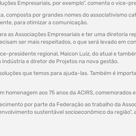
Soluções Empresariais, por exemplo”, comenta o vice-p
ita, composta por grandes nomes do associativismo ca
ente, para otimizar a comunicação.
 as Associações Empresariais e ter uma diretoria repr
ecisam ser mais respeitados, o que será levado em con
-presidente regional, Maicon Luiz, do atual e também 
Indústria e diretor de Projetos na nova gestão.
soluções que temos para ajuda-las. Também é importa
.
 em homenagem aos 75 anos da ACIRS, comemorados e
ecimento por parte da Federação ao trabalho da Assoc
senvolvimento sustentável socioeconômico da região”,