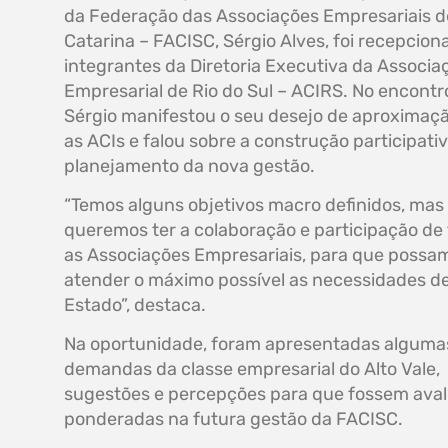
da Federação das Associações Empresariais d
Catarina – FACISC, Sérgio Alves, foi recepcion
integrantes da Diretoria Executiva da Associa
Empresarial de Rio do Sul – ACIRS. No encontr
Sérgio manifestou o seu desejo de aproximaç
as ACIs e falou sobre a construção participati
planejamento da nova gestão.
“Temos alguns objetivos macro definidos, mas
queremos ter a colaboração e participação de
as Associações Empresariais, para que possa
atender o máximo possível as necessidades d
Estado”, destaca.
Na oportunidade, foram apresentadas alguma
demandas da classe empresarial do Alto Vale,
sugestões e percepções para que fossem aval
ponderadas na futura gestão da FACISC.