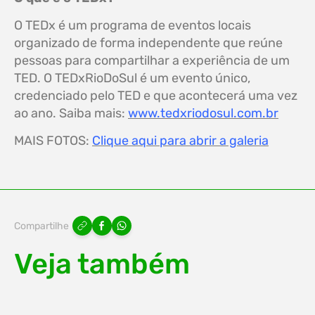
O TEDx é um programa de eventos locais
organizado de forma independente que reúne
pessoas para compartilhar a experiência de um
TED. O TEDxRioDoSul é um evento único,
credenciado pelo TED e que acontecerá uma vez
ao ano. Saiba mais:
www.tedxriodosul.com.br
MAIS FOTOS:
Clique aqui para abrir a galeria
Compartilhe
Veja também