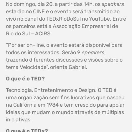
No domingo, dia 20, a partir das 14h, os
speakers
estarão no CINF e o evento será transmitido ao
vivo no canal do TEDxRioDoSul no YouTube. Entre
os parceiros está a Associação Empresarial de
Rio do Sul – ACIRS.
“Por ser on-line, o evento estará disponível para
todos os interessados. Serão 9
speakers
,
trazendo diferentes discussões e visões sobre o
tema Velocidade”, orienta Gabriel.
O que é o TED?
Tecnologia, Entretenimento e Design. O TED é
uma organização sem fins lucrativos que nasceu
na Califórnia em 1984 e tem crescido para apoiar
ideias que mudam o mundo através de múltiplas
iniciativas.
O que é o TEDx?