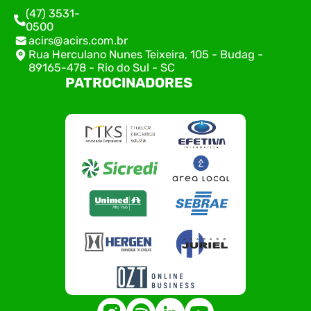
(47) 3531-
0500
acirs@acirs.com.br
Rua Herculano Nunes Teixeira, 105 - Budag -
89165-478 - Rio do Sul - SC
PATROCINADORES