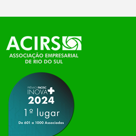
O Polo ACATE-ACIRS, por meio do NIAVI – Núcleo
de Tecnologia da Informação do Alto Vale do
Itajaí, realizou, no dia 21 de julho, o evento
Conexão Tech NIAVI, reunindo empresas de
tecnologia da região para uma noite de
networking, conteúdo estratégico e
apresentação de novas iniciativas para o setor. O
encontro aconteceu em Rio…