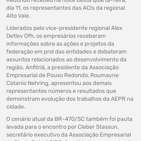
Redondo recebeu na noite desta quarta-feira,
dia 11, os representantes das ACIs da regional
Alto Vale.
Liderados pelo vice-presidente regional Alex
Detlev Ofh, os empresários receberam
informações sobre as ações e projetos da
federação em prol das entidades e debateram
assuntos relacionados ao desenvolvimento da
região. Anfitriã, a presidente da Associação
Empresarial de Pouso Redondo, Roumayne
Catanio Nehring, apresentou aos demais
representantes números e resultados que
demonstram evolução dos trabalhos da AEPR na
cidade.
O cenário atual da BR-470/SC também foi pauta
levada para o encontro por Cleber Stassun,
secretário executivo da Associação Empresarial