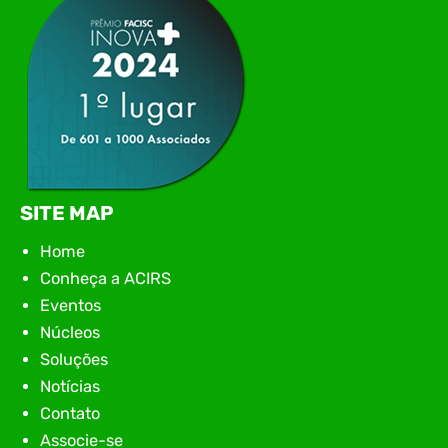
SITE MAP
Home
Conheça a ACIRS
Eventos
Núcleos
Soluções
Notícias
Contato
Associe-se