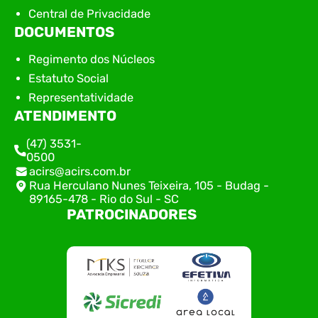
Central de Privacidade
DOCUMENTOS
Regimento dos Núcleos
Estatuto Social
Representatividade
ATENDIMENTO
(47) 3531-
0500
acirs@acirs.com.br
Rua Herculano Nunes Teixeira, 105 - Budag -
89165-478 - Rio do Sul - SC
PATROCINADORES