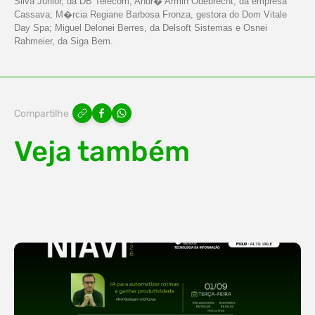
Silva Junior, da DB Telecom; Andr� Armin Odebrecht, da empresa
Cassava; M�rcia Regiane Barbosa Fronza, gestora do Dom Vitale
Day Spa; Miguel Delonei Berres, da Delsoft Sistemas e Osnei
Rahmeier, da Siga Bem.
Compartilhe
Veja também