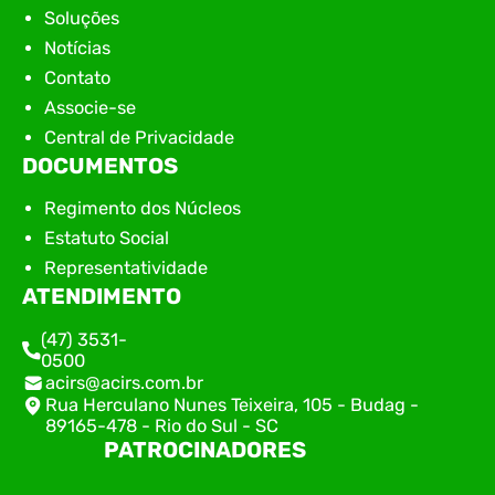
Soluções
Notícias
Contato
Associe-se
Central de Privacidade
DOCUMENTOS
Regimento dos Núcleos
Estatuto Social
Representatividade
ATENDIMENTO
(47) 3531-
0500
acirs@acirs.com.br
Rua Herculano Nunes Teixeira, 105 - Budag -
89165-478 - Rio do Sul - SC
PATROCINADORES