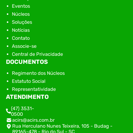
Eventos
Núcleos
Soluções
Notícias
Contato
Associe-se
Central de Privacidade
DOCUMENTOS
Regimento dos Núcleos
Estatuto Social
Representatividade
ATENDIMENTO
(47) 3531-
0500
acirs@acirs.com.br
Rua Herculano Nunes Teixeira, 105 - Budag -
89165-478 - Rio do Sul - SC