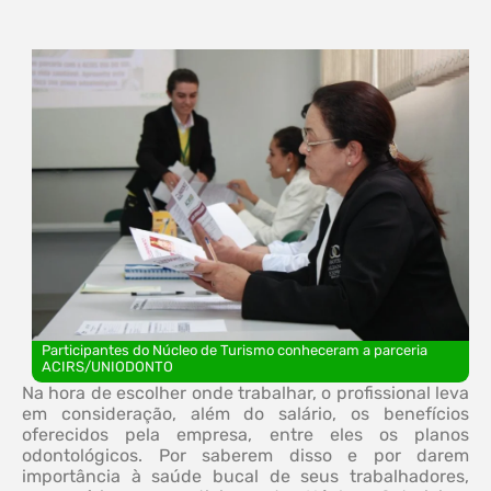
Participantes do Núcleo de Turismo conheceram a parceria
ACIRS/UNIODONTO
Na hora de escolher onde trabalhar, o profissional leva
em consideração, além do salário, os benefícios
oferecidos pela empresa, entre eles os planos
odontológicos. Por saberem disso e por darem
importância à saúde bucal de seus trabalhadores,