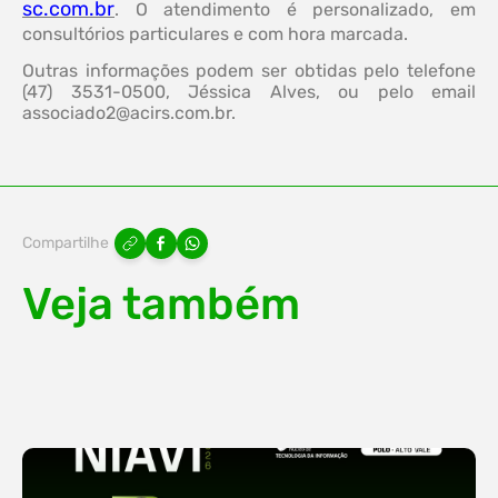
sc.com.br
. O atendimento é personalizado, em
consultórios particulares e com hora marcada.
Outras informações podem ser obtidas pelo telefone
(47) 3531-0500, Jéssica Alves, ou pelo email
associado2@acirs.com.br
.
Compartilhe
Veja também