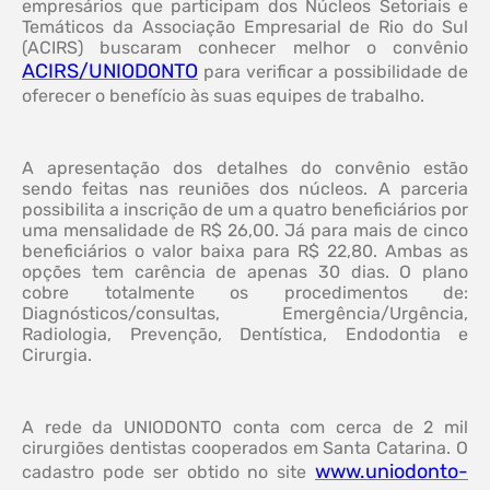
empresários que participam dos Núcleos Setoriais e
Temáticos da Associação Empresarial de Rio do Sul
(ACIRS) buscaram conhecer melhor o convênio
ACIRS/UNIODONTO
para verificar a possibilidade de
oferecer o benefício às suas equipes de trabalho.
A apresentação dos detalhes do convênio estão
sendo feitas nas reuniões dos núcleos. A parceria
possibilita a inscrição de um a quatro beneficiários por
uma mensalidade de R$ 26,00. Já para mais de cinco
beneficiários o valor baixa para R$ 22,80. Ambas as
opções tem carência de apenas 30 dias. O plano
cobre totalmente os procedimentos de:
Diagnósticos/consultas, Emergência/Urgência,
Radiologia, Prevenção, Dentística, Endodontia e
Cirurgia.
A rede da UNIODONTO conta com cerca de 2 mil
cirurgiões dentistas cooperados em Santa Catarina. O
www.uniodonto-
cadastro pode ser obtido no site