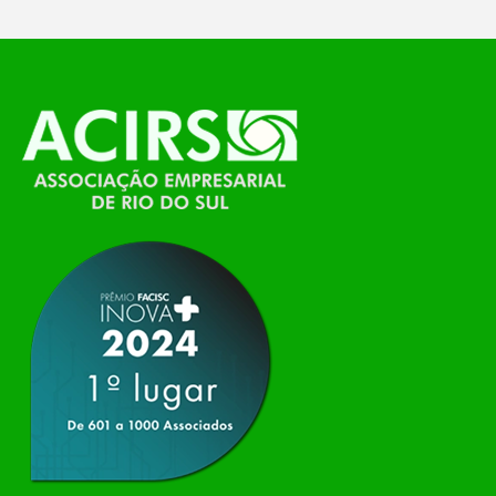
O Polo ACATE-ACIRS, por meio do NIAVI – Núcleo
de Tecnologia da Informação do Alto Vale do
Itajaí, realizou, no dia 21 de julho, o evento
Conexão Tech NIAVI, reunindo empresas de
tecnologia da região para uma noite de
networking, conteúdo estratégico e
apresentação de novas iniciativas para o setor. O
encontro aconteceu em Rio…