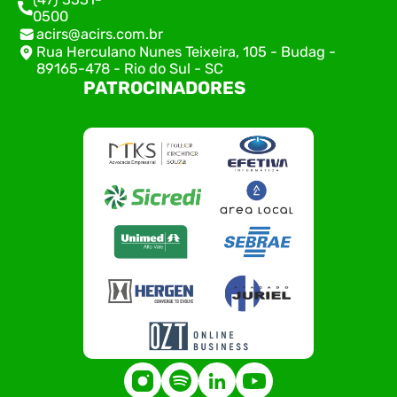
0500
acirs@acirs.com.br
Rua Herculano Nunes Teixeira, 105 - Budag -
89165-478 - Rio do Sul - SC
PATROCINADORES