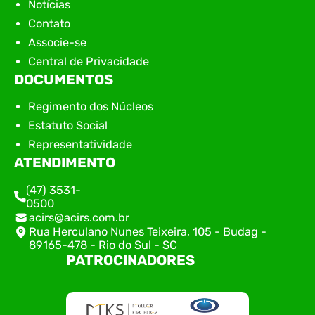
Notícias
Contato
Associe-se
Central de Privacidade
DOCUMENTOS
Regimento dos Núcleos
Estatuto Social
Representatividade
ATENDIMENTO
(47) 3531-
0500
acirs@acirs.com.br
Rua Herculano Nunes Teixeira, 105 - Budag -
89165-478 - Rio do Sul - SC
PATROCINADORES