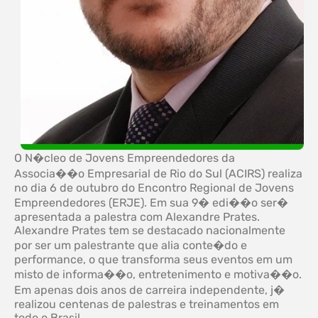
O N�cleo de Jovens Empreendedores da
Associa��o Empresarial de Rio do Sul (ACIRS) realiza
no dia 6 de outubro do Encontro Regional de Jovens
Empreendedores (ERJE). Em sua 9� edi��o ser�
apresentada a palestra com Alexandre Prates.
Alexandre Prates tem se destacado nacionalmente
por ser um palestrante que alia conte�do e
performance, o que transforma seus eventos em um
misto de informa��o, entretenimento e motiva��o.
Em apenas dois anos de carreira independente, j�
realizou centenas de palestras e treinamentos em
todo o Brasil.