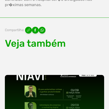
pr�ximas semanas.
Compartilhe
Veja também