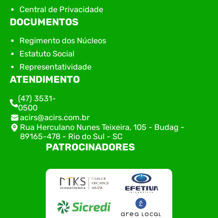
Central de Privacidade
DOCUMENTOS
Regimento dos Núcleos
Estatuto Social
Representatividade
ATENDIMENTO
(47) 3531-
0500
acirs@acirs.com.br
Rua Herculano Nunes Teixeira, 105 - Budag -
89165-478 - Rio do Sul - SC
PATROCINADORES