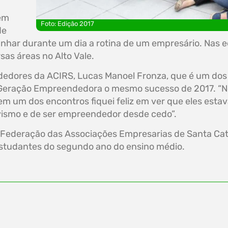
rem
Foto: Edição 2017
de
anhar durante um dia a rotina de um empresário. Nas e
sas áreas no Alto Vale.
ores da ACIRS, Lucas Manoel Fronza, que é um dos fa
Geração Empreendedora o mesmo sucesso de 2017. “No 
em um dos encontros fiquei feliz em ver que eles es
ivismo e de ser empreendedor desde cedo”.
deração das Associações Empresarias de Santa Catar
estudantes do segundo ano do ensino médio.