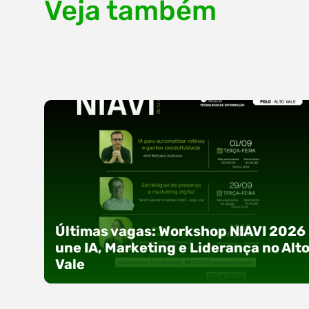
Veja também
Últimas vagas: Workshop NIAVI 2026
une IA, Marketing e Liderança no Alt
Vale