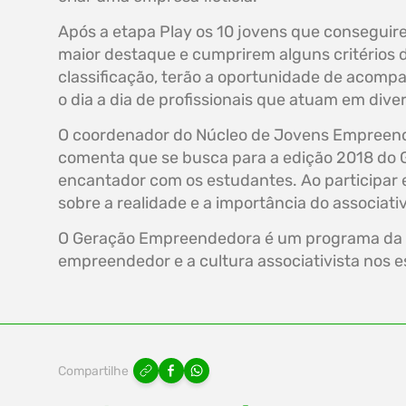
Após a etapa Play os 10 jovens que consegui
maior destaque e cumprirem alguns critérios 
classificação, terão a oportunidade de acomp
o dia a dia de profissionais que atuam em diver
O coordenador do Núcleo de Jovens Empreended
comenta que se busca para a edição 2018 do 
encantador com os estudantes. Ao participar 
sobre a realidade e a importância do associat
O Geração Empreendedora é um programa da Fe
empreendedor e a cultura associativista nos 
Compartilhe