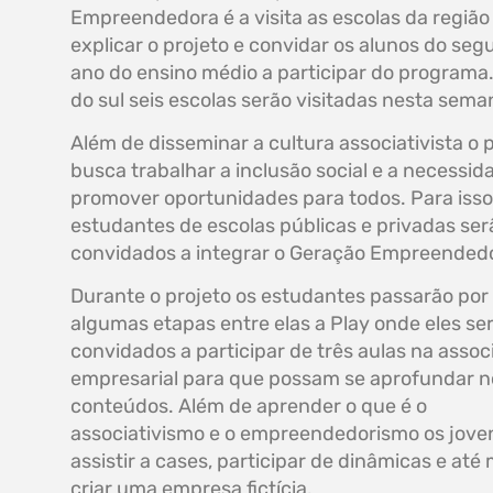
Empreendedora é a visita as escolas da região
explicar o projeto e convidar os alunos do se
ano do ensino médio a participar do programa
do sul seis escolas serão visitadas nesta sema
Além de disseminar a cultura associativista o 
busca trabalhar a inclusão social e a necessid
promover oportunidades para todos. Para isso
estudantes de escolas públicas e privadas ser
convidados a integrar o Geração Empreended
Durante o projeto os estudantes passarão por
algumas etapas entre elas a Play onde eles se
convidados a participar de três aulas na asso
empresarial para que possam se aprofundar n
conteúdos. Além de aprender o que é o
associativismo e o empreendedorismo os joven
assistir a cases, participar de dinâmicas e at
criar uma empresa fictícia.