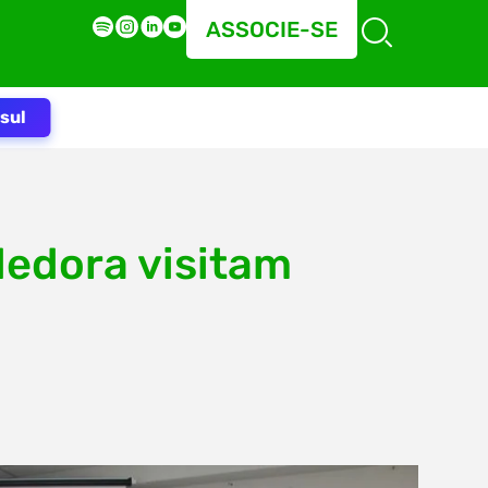
ASSOCIE-SE
sul
dedora visitam