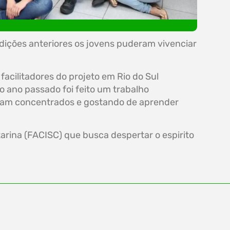
dições anteriores os jovens puderam vivenciar
cilitadores do projeto em Rio do Sul
ano passado foi feito um trabalho
tavam concentrados e gostando de aprender
ina (FACISC) que busca despertar o espirito