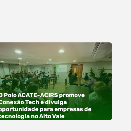
O Polo ACATE-ACIRS promove
Conexão Tech e divulga
oportunidade para empresas de
tecnologia no Alto Vale