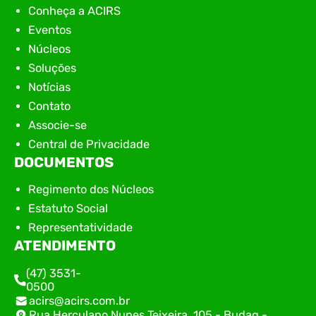
Conheça a ACIRS
Eventos
Núcleos
Soluções
Notícias
Contato
Associe-se
Central de Privacidade
DOCUMENTOS
Regimento dos Núcleos
Estatuto Social
Representatividade
ATENDIMENTO
(47) 3531-
0500
acirs@acirs.com.br
Rua Herculano Nunes Teixeira, 105 - Budag -