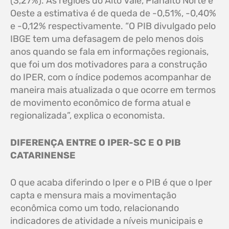
(3,27%). As regiões do Alto Vale, Planalto Norte e
Oeste a estimativa é de queda de -0,51%, -0,40%
e -0,12% respectivamente. “O PIB divulgado pelo
IBGE tem uma defasagem de pelo menos dois
anos quando se fala em informações regionais,
que foi um dos motivadores para a construção
do IPER, com o índice podemos acompanhar de
maneira mais atualizada o que ocorre em termos
de movimento econômico de forma atual e
regionalizada”, explica o economista.
DIFERENÇA ENTRE O IPER-SC E O PIB
CATARINENSE
O que acaba diferindo o Iper e o PIB é que o Iper
capta e mensura mais a movimentação
econômica como um todo, relacionando
indicadores de atividade a níveis municipais e