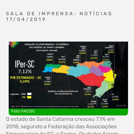
SALA DE IMPRENSA: NOTÍCIAS
17/04/2019
Foto: FACISC
O estado de Santa Catarina cresceu 7,1% em
2018, segundo a Federação das Associações