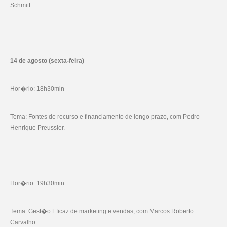
Schmitt.
14 de agosto (sexta-feira)
Hor�rio: 18h30min
Tema: Fontes de recurso e financiamento de longo prazo, com Pedro
Henrique Preussler.
Hor�rio: 19h30min
Tema: Gest�o Eficaz de marketing e vendas, com Marcos Roberto
Carvalho