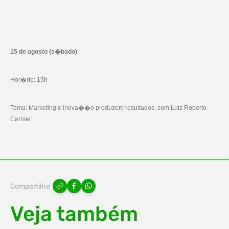
15 de agosto (s�bado)
Hor�rio: 15h
Tema: Marketing e inova��o produzem resultados, com Luiz Roberto
Carnier
Compartilhe
Veja também