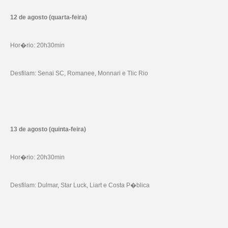
12 de agosto (quarta-feira)
Hor�rio: 20h30min
Desfilam: Senai SC, Romanee, Monnari e Tlic Rio
13 de agosto (quinta-feira)
Hor�rio: 20h30min
Desfilam: Dulmar, Star Luck, Liart e Costa P�blica