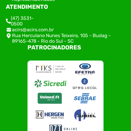
ATENDIMENTO
(47) 3531-
0500
acirs@acirs.com.br
Rua Herculano Nunes Teixeira, 105 - Budag -
89165-478 - Rio do Sul - SC
PATROCINADORES