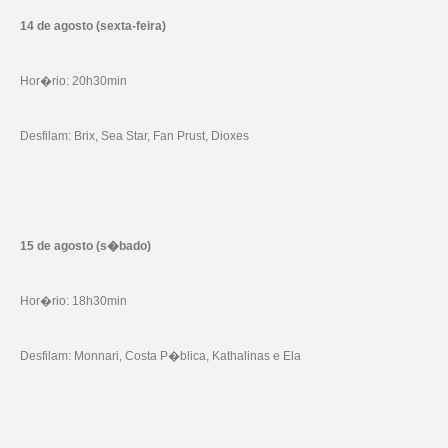
14 de agosto (sexta-feira)
Hor�rio: 20h30min
Desfilam: Brix, Sea Star, Fan Prust, Dioxes
15 de agosto (s�bado)
Hor�rio: 18h30min
Desfilam: Monnari, Costa P�blica, Kathalinas e Ela