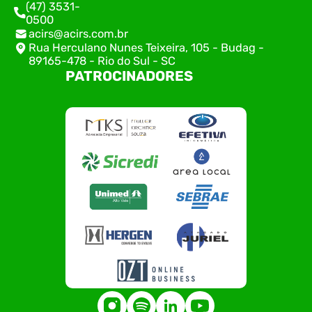
(47) 3531-
0500
acirs@acirs.com.br
Rua Herculano Nunes Teixeira, 105 - Budag -
89165-478 - Rio do Sul - SC
PATROCINADORES