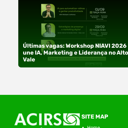
Últimas vagas: Workshop NIAVI 2026
une IA, Marketing e Liderança no Alt
Vale
Com o objetivo de impulsionar a produtividade, 
SITE MAP
presença digital e a gestão nas empresas do
Alto Vale, o Núcleo de Tecnologia da Informação
Home