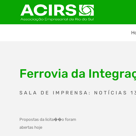
H
Ferrovia da Integra
SALA DE IMPRENSA: NOTÍCIAS 1
Propostas da licita��o foram
abertas hoje