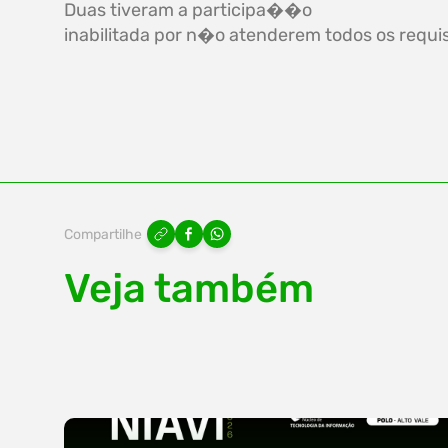
Duas tiveram a participa��o
inabilitada por n�o atenderem todos os requisi
Compartilhe
Veja também