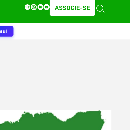
ASSOCIE-SE
sul