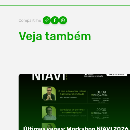
Compartilhe
Veja também
Últimas vagas: Workshop NIAVI 2026