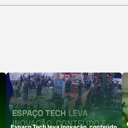
Espaço Tech leva inovação, conteúdo