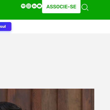
ASSOCIE-SE
sul