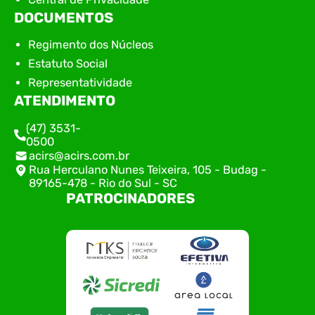
DOCUMENTOS
Regimento dos Núcleos
Estatuto Social
Representatividade
ATENDIMENTO
(47) 3531-
0500
acirs@acirs.com.br
Rua Herculano Nunes Teixeira, 105 - Budag -
89165-478 - Rio do Sul - SC
PATROCINADORES