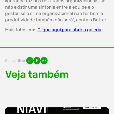
liderança faz nos resultados organizacionais, se
não existir uma sintonia entre a equipe e o
gestor, se o clima organizacional não for bom a
produtividade também não será”, conta o Botter.
Mais fotos em:
Clique aqui para abrir a galeria
Compartilhe
Veja também