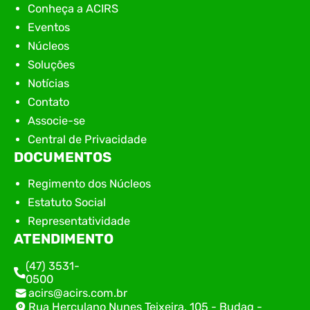
Conheça a ACIRS
Eventos
Núcleos
Soluções
Notícias
Contato
Associe-se
Central de Privacidade
DOCUMENTOS
Regimento dos Núcleos
Estatuto Social
Representatividade
ATENDIMENTO
(47) 3531-
0500
acirs@acirs.com.br
Rua Herculano Nunes Teixeira, 105 - Budag -