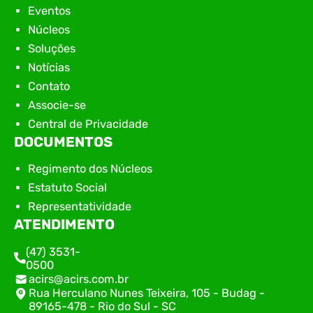
Eventos
Núcleos
Soluções
Notícias
Contato
Associe-se
Central de Privacidade
DOCUMENTOS
Regimento dos Núcleos
Estatuto Social
Representatividade
ATENDIMENTO
(47) 3531-
0500
acirs@acirs.com.br
Rua Herculano Nunes Teixeira, 105 - Budag -
89165-478 - Rio do Sul - SC