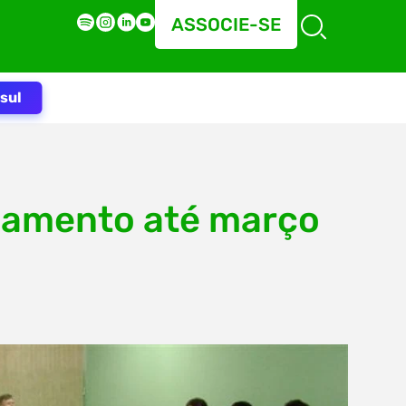
ASSOCIE-SE
sul
namento até março