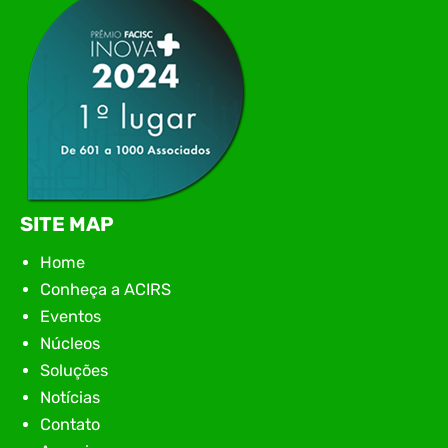
encontro aconteceu em Rio…
SITE MAP
Home
Conheça a ACIRS
Eventos
Núcleos
Soluções
Notícias
Contato