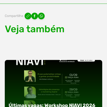
Compartilhe
Veja também
Últimas vagas: Workshop NIAVI 2026