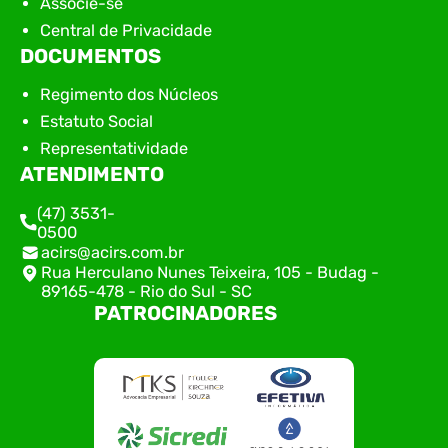
Associe-se
Central de Privacidade
DOCUMENTOS
Regimento dos Núcleos
Estatuto Social
Representatividade
ATENDIMENTO
(47) 3531-
0500
acirs@acirs.com.br
Rua Herculano Nunes Teixeira, 105 - Budag -
89165-478 - Rio do Sul - SC
PATROCINADORES