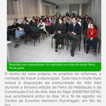
Reunião com expositores foi realizada na noite de terça-feira,
15 de julho
O sonho da casa própria, os projetos de reformas, a
vontade de trocar a decoração. Tudo isso e muito mais
estará à disposição da comunidade do Alto Vale
durante a terceira edição da Feira da Habitação e da
Construção Civil do Alto Vale do Itajaí (HABITAVI 2014),
que acontecerá entre os dias 14 e 16 de agosto, no
Centro de Eventos Hermann Purnhagen, em Rio do
Sul.