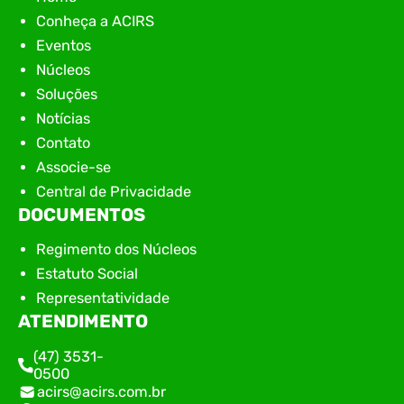
Conheça a ACIRS
Eventos
Núcleos
Soluções
Notícias
Contato
Associe-se
Central de Privacidade
DOCUMENTOS
Regimento dos Núcleos
Estatuto Social
Representatividade
ATENDIMENTO
(47) 3531-
0500
acirs@acirs.com.br