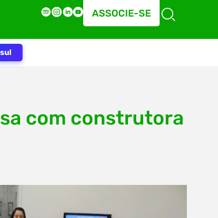
ASSOCIE-SE
sul
rsa com construtora