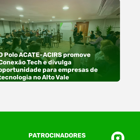
O Polo ACATE-ACIRS promove
Conexão Tech e divulga
oportunidade para empresas de
tecnologia no Alto Vale
O Polo ACATE-ACIRS, por meio do NIAVI – Núcleo
PATROCINADORES
de Tecnologia da Informação do Alto Vale do