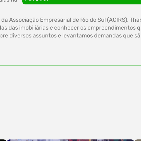
da Associação Empresarial de Rio do Sul (ACIRS), Tha
as das imobiliárias e conhecer os empreendimentos q
bre diversos assuntos e levantamos demandas que são 