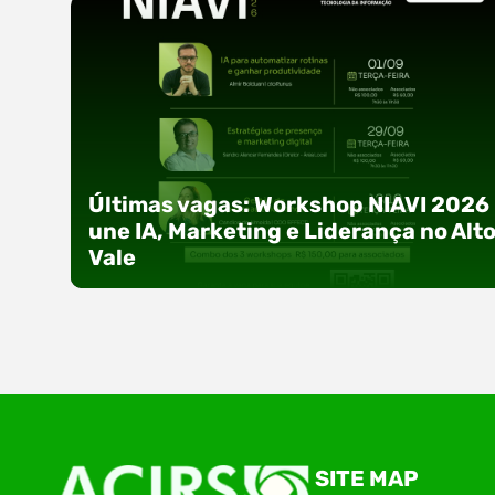
Últimas vagas: Workshop NIAVI 2026
une IA, Marketing e Liderança no Alt
Vale
Com o objetivo de impulsionar a produtividade, 
SITE MAP
presença digital e a gestão nas empresas do