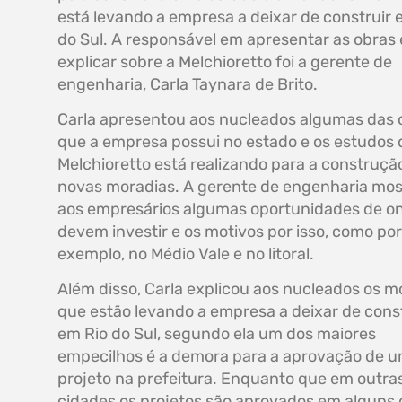
está levando a empresa a deixar de construir 
do Sul. A responsável em apresentar as obras 
explicar sobre a Melchioretto foi a gerente de
engenharia, Carla Taynara de Brito.
Carla apresentou aos nucleados algumas das 
que a empresa possui no estado e os estudos 
Melchioretto está realizando para a construçã
novas moradias. A gerente de engenharia mo
aos empresários algumas oportunidades de on
devem investir e os motivos por isso, como por
exemplo, no Médio Vale e no litoral.
Além disso, Carla explicou aos nucleados os m
que estão levando a empresa a deixar de const
em Rio do Sul, segundo ela um dos maiores
empecilhos é a demora para a aprovação de 
projeto na prefeitura. Enquanto que em outra
cidades os projetos são aprovados em alguns 