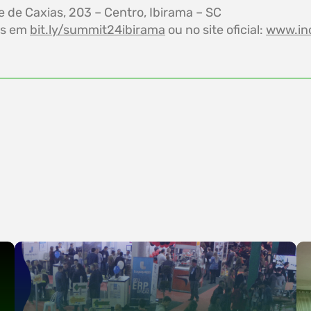
 de Caxias, 203 – Centro, Ibirama – SC
eis em
bit.ly/summit24ibirama
ou no site oficial:
www.in