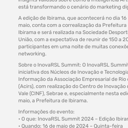
está transformando o cenário do marketing dig
A edição de Ibirama, que acontecerá no dia 16
maio, conta com a correalização da Prefeitura
Ibirama e será realizada na Sociedade Desport
União, com a expectativa de reunir de 150 a 2
participantes em uma noite de muitas conexõ
networking.
Sobre o InovaRSL Summit: O InovaRSL Summi
iniciativa dos Núcleos de Inovação e Tecnologi
Informação da Associação Empresarial de Rio 
(Acirs), com realização do Centro de Inovação 
Vale (CINF), Sebrae e, especialmente nesta ed
maio, a Prefeitura de Ibirama.
Informações do evento:
• O que: InovaRSL Summit 2024 – Edição Ibir
• Quando: 16 de maio de 2024 – Quinta-feira