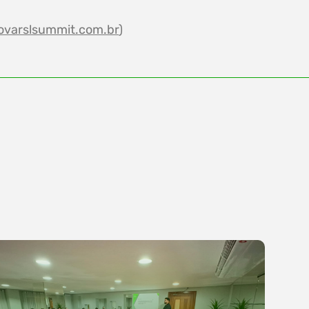
ovarslsummit.com.br
)