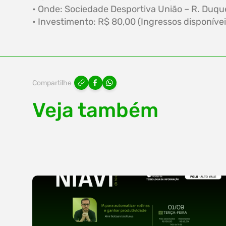
• Onde: Sociedade Desportiva União – R. Duque
• Investimento: R$ 80,00 (Ingressos disponív
Compartilhe
Veja também