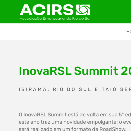
H
InovaRSL Summit 20
IBIRAMA, RIO DO SUL E TAIÓ S
O InovaRSL Summit está de volta em sua 5ª ed
este ano traz uma novidade empolgante: o ev
será realizado em um formato de RoadShow,