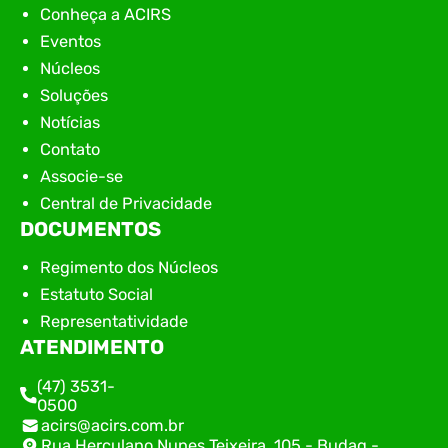
Conheça a ACIRS
Eventos
Núcleos
Soluções
Notícias
Contato
Associe-se
Central de Privacidade
DOCUMENTOS
Regimento dos Núcleos
Estatuto Social
Representatividade
ATENDIMENTO
(47) 3531-
0500
acirs@acirs.com.br
Rua Herculano Nunes Teixeira, 105 - Budag -