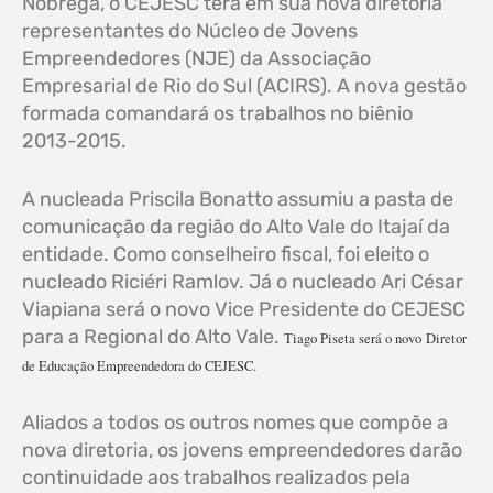
Nobrega, o CEJESC terá em sua nova diretoria
representantes do Núcleo de Jovens
Empreendedores (NJE) da Associação
Empresarial de Rio do Sul (ACIRS). A nova gestão
formada comandará os trabalhos no biênio
2013-2015.
A nucleada Priscila Bonatto assumiu a pasta de
comunicação da região do Alto Vale do Itajaí da
entidade. Como conselheiro fiscal, foi eleito o
nucleado Riciéri Ramlov. Já o nucleado Ari César
Viapiana será o novo Vice Presidente do CEJESC
para a Regional do Alto Vale.
Tiago Piseta será o novo
Diretor
de Educação Empreendedora do CEJESC.
Aliados a todos os outros nomes que compõe a
nova diretoria, os jovens empreendedores darão
continuidade aos trabalhos realizados pela