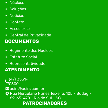
Núcleos
Soluções
Notícias
Contato
Associe-se
Central de Privacidade
DOCUMENTOS
Regimento dos Núcleos
Estatuto Social
Representatividade
ATENDIMENTO
(47) 3531-
0500
acirs@acirs.com.br
Rua Herculano Nunes Teixeira, 105 - Budag -
89165-478 - Rio do Sul - SC
PATROCINADORES