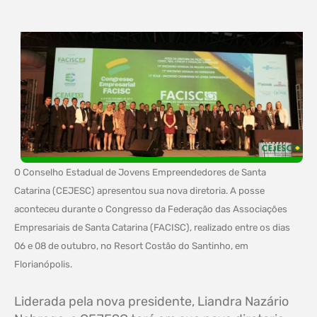
O Conselho Estadual de Jovens Empreendedores de Santa
Catarina (CEJESC) apresentou sua nova diretoria. A posse
aconteceu durante o Congresso da Federação das Associações
Empresariais de Santa Catarina (FACISC), realizado entre os dias
06 e 08 de outubro, no Resort Costão do Santinho, em
Florianópolis.
Liderada pela nova presidente, Liandra Nazário