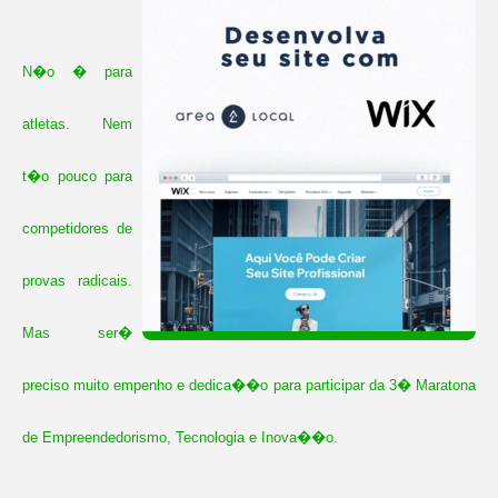
N�o � para
atletas. Nem
t�o pouco para
competidores de
provas radicais.
Mas ser�
preciso muito empenho e dedica��o para participar da 3� Maratona
de Empreendedorismo, Tecnologia e Inova��o.