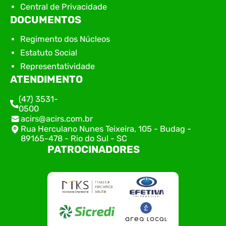
Central de Privacidade
DOCUMENTOS
Regimento dos Núcleos
Estatuto Social
Representatividade
ATENDIMENTO
(47) 3531-
0500
acirs@acirs.com.br
Rua Herculano Nunes Teixeira, 105 - Budag -
89165-478 - Rio do Sul - SC
PATROCINADORES