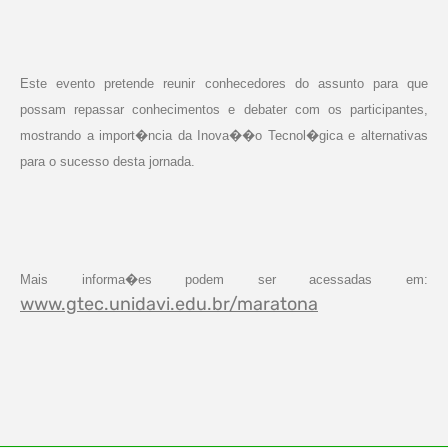
Este evento pretende reunir conhecedores do assunto para que
possam repassar conhecimentos e debater com os participantes,
mostrando a import�ncia da Inova��o Tecnol�gica e alternativas
para o sucesso desta jornada.
Mais informa�es podem ser acessadas em:
www.gtec.unidavi.edu.br/maratona