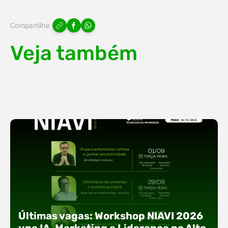
Compartilhe
Veja também
Últimas vagas: Workshop NIAVI 2026