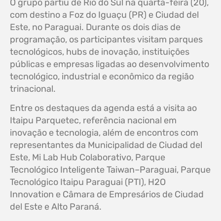
O grupo partiu de Rio do Sul na quarta-feira (20),
com destino a Foz do Iguaçu (PR) e Ciudad del
Este, no Paraguai. Durante os dois dias de
programação, os participantes visitam parques
tecnológicos, hubs de inovação, instituições
públicas e empresas ligadas ao desenvolvimento
tecnológico, industrial e econômico da região
trinacional.
Entre os destaques da agenda está a visita ao
Itaipu Parquetec, referência nacional em
inovação e tecnologia, além de encontros com
representantes da Municipalidad de Ciudad del
Este, Mi Lab Hub Colaborativo, Parque
Tecnológico Inteligente Taiwan–Paraguai, Parque
Tecnológico Itaipu Paraguai (PTI), H2O
Innovation e Câmara de Empresários de Ciudad
del Este e Alto Paraná.