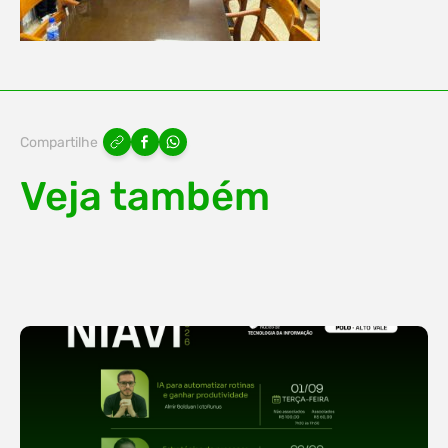
Compartilhe
Veja também