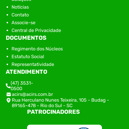
Notícias
Contato
Associe-se
Central de Privacidade
DOCUMENTOS
Regimento dos Núcleos
Estatuto Social
Representatividade
ATENDIMENTO
(47) 3531-
0500
acirs@acirs.com.br
Rua Herculano Nunes Teixeira, 105 - Budag -
89165-478 - Rio do Sul - SC
PATROCINADORES